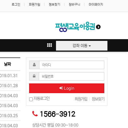
로그인
회원가입
정보찾기
장바구니
마이페이지
강좌 이동
날짜
019.01.31
019.01.28
Login
019.04.03
자동로그인
회원가입
|
정보찾기
019.04.03
1566-3912
019.03.25
상담시간 평일 09:30~18:00
019.04.03