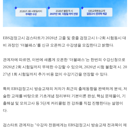
EBS검정고시 검스타트가 2026년 고졸 및 중졸 검정고시 1~2회 시험동시 대
비 과정인 ‘더블패스’를 신규 오픈하고 수강생을 모집한다고 밝혔다.
관계자에 따르면, 이번에 새롭게 오픈한 ‘더블패스’는 한번의 수강신청으로
2026년 2회 시험일까지 무제한 수강할 수 있으며, 2026년 시험 불합격 시. 20
27년 1회 시험일까지 추가 비용 없이 수강기간을 연장할 수 있다.
특히 EBS검정고시 방송교재의 저자가 최근의 출제동향을 완벽하게 분석, 저
술한 교재를 바탕으로 기초개념 정리부터 기본이론 완성, 핵심 문제풀이, 기
출해설 및 모의고사 등 5단계 커리큘럼 전 강좌를 직접 진행한다는 설명이
다.
검스타트 관계자는 "수강자 전원에게는 EBS검정고시 방송교재 전과목이 제