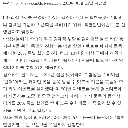
우진영 기자
jywoo@dailysecu.com
2019년 01월 31일 목요일
EBS검정고시를 운영하고 있는 검스타트(대표 최현동)가 수험생
의 합격을 기원하고 면학을 격려하기 위해 ‘특별할인이벤트’를 진
행한다고 밝혔다.
수험생들에게 학습에 따른 경제적 부담을 덜어줌은 물론 학습 동
기부여를 위해 특별히 진행되는 이번 할인이벤트는 패키지 품목
에 대해 20% 특별 할인을 진행하고, 10만 원 이상 구매자 전원에
게는 타이머와 스톱워치 기능이 탑재되어 학습에 필요한 대형 액
정타이머를 추첨 없이 제공한다.
검스타트 관계자는 “2019년 설을 맞이하여 수험생들로 하여금
‘합격’이라는 커다란 복을 듬뿍 받을 수 있도록 기운을 북돋아 주
기 위해 이벤트를 설계했다”며 “이번 이벤트를 통해 검스타트에
서 제공하는 고졸 및 중졸 검정고시 대비 패키지 품목의 동영상
강의를 20% 특별 할인을 받아 모든 수험생들이 꼭 합격할 수 있
기를 기원한다”고 말했다.
‘새해 할인 많이 받으세요!’라는 재치 있는 문구가 돋보이는 ‘특별
할인이벤트’는 오는 2월 21일까지 진행한다.