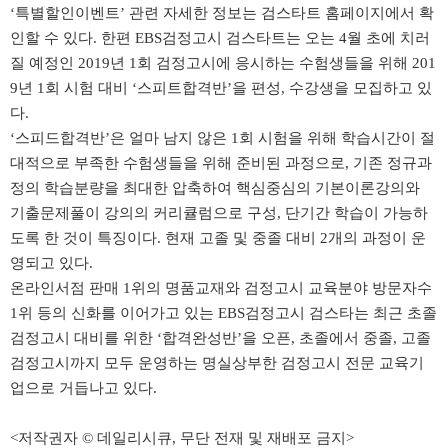
‘특별할인이벤트’ 관련 자세한 정보는 검스타트 홈페이지에서 확
인할 수 있다. 한편 EBS검정고시 검스타트는 오는 4월 초에 치러
질 예정인 2019년 1회 검정고시에 응시하는 수험생들을 위해 201
9년 1회 시험 대비 ‘스피트합격반’을 편성, 수강생을 모집하고 있
다.
‘스피드합격반’은 얼마 남지 않은 1회 시험을 위해 학습시간이 절
대적으로 부족한 수험생들을 위해 준비된 과정으로, 기존 정규과
정의 학습분량을 최대한 압축하여 핵심중심의 기본이론강의와
기출문제풀이 강의의 커리큘럼으로 구성, 단기간 학습이 가능하
도록 한 것이 특징이다. 현재 고졸 및 중졸 대비 2개의 과정이 운
영되고 있다.
온라인서점 판매 1위의 명품교재와 검정고시 교육분야 방문자수
1위 등의 신화를 이어가고 있는 EBS검정고시 검스타는 최근 초졸
검정고시 대비를 위한 ‘합격완성반’을 오픈, 초졸에서 중졸, 고졸
검정고시까지 모두 운영하는 명실상부한 검정고시 전문 교육기
업으로 거듭나고 있다.
<저작권자 © 데일리시큐, 무단 전재 및 재배포 금지>