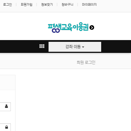
로그인
회원가입
정보찾기
장바구니
마이페이지
강좌 이동
회원 로그인