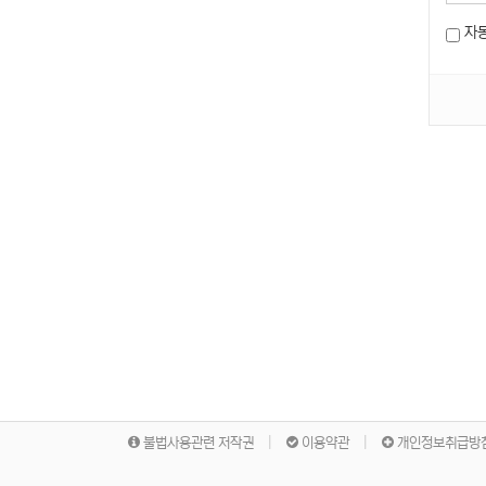
자
불법사용관련 저작권
이용약관
개인정보취급방