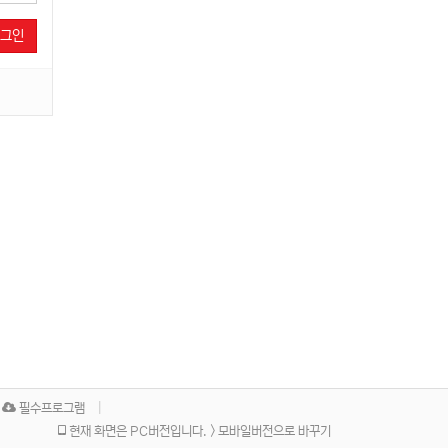
로그인
필수프로그램
현재 화면은 PC버전입니다. > 모바일버전으로 바꾸기