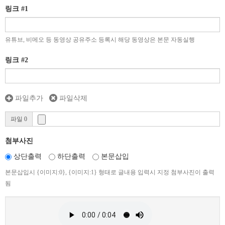
링크 #1
유튜브, 비메오 등 동영상 공유주소 등록시 해당 동영상은 본문 자동실행
링크 #2
파일추가
파일삭제
파일 0
첨부사진
상단출력
하단출력
본문삽입
본문삽입시 {이미지:0}, {이미지:1} 형태로 글내용 입력시 지정 첨부사진이 출력
됨