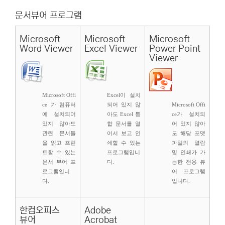
문서뷰어 프로그램
Microsoft
Microsoft
Microsoft
Word Viewer
Excel Viewer
Power Point
Viewer
Microsoft Offi
Excel이 설치
ce 가 컴퓨터
되어 있지 않
Microsoft Offi
에 설치되어
아도 Excel 통
ce가 설치되
있지 않아도
합 문서를 열
어 있지 않아
관련 문서들
어서 보고 인
도 해당 포맷
을 읽고 프린
쇄할 수 있는
파일의 열람
트할 수 있는
프로그램입니
및 인쇄가 가
문서 뷰어 프
다.
능한 전용 뷰
로그램입니
어 프로그램
다.
입니다.
한컴오피스
Adobe
뷰어
Acrobat