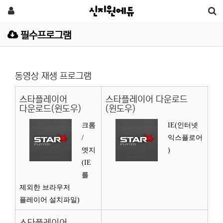
필수프로그램
동영상 재생 프로그램
스타플레이어
스타플레이어 다운로드
다운로드(윈도우)
(윈도우)
크롬
IE(인터넷
/
익스플로어
엣지
)
(IE
를
제외한 브라우저
플레이어 설치파일)