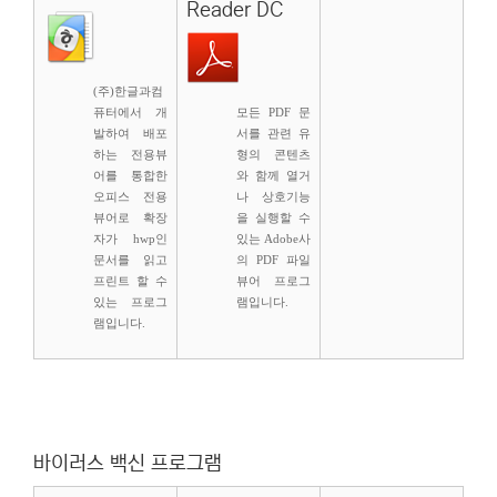
Reader DC
(주)한글과컴
퓨터에서 개
모든 PDF 문
발하여 배포
서를 관련 유
하는 전용뷰
형의 콘텐츠
어를 통합한
와 함께 열거
오피스 전용
나 상호기능
뷰어로 확장
을 실행할 수
자가 hwp인
있는 Adobe사
문서를 읽고
의 PDF 파일
프린트 할 수
뷰어 프로그
있는 프로그
램입니다.
램입니다.
바이러스 백신 프로그램