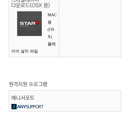
스타플레이어
다운로드(OSX 용)
MAC
용
(OS
X)
플레
이어 설치 파일
원격지원 프로그램
애니서포트