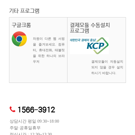
기타 프로그램
구글크롬
결제모듈 수동설치
프로그램
차원이 다른 웹 서핑
을 즐겨보세요. 컴퓨
터, 휴대전화, 태블릿
을 위한 하나의 브라
우저
결제모듈이 자동설치
되지 않을 경우 설치
하시기 바랍니다.
1566-3912
상담시간 평일 09:30~18:00
주말·공휴일휴무
점심시간 : 12:30~13:30